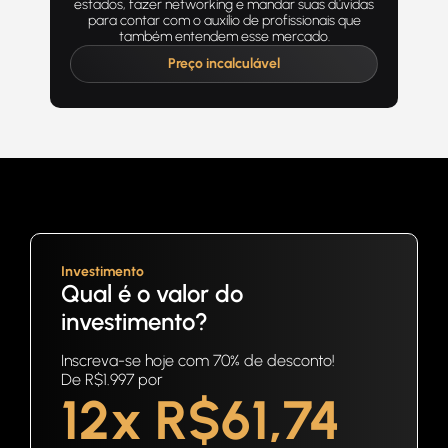
estados, fazer networking e mandar suas dúvidas
para contar com o auxílio de profissionais que
também entendem esse mercado.
Preço incalculável
Investimento
Qual é o valor do
investimento?
Inscreva-se hoje com 70% de desconto!
De R$1.997 por
12x R$61,74