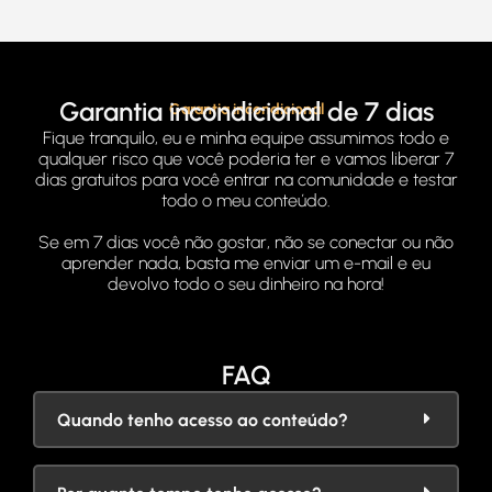
Garantia incondicional de 7 dias
Garantia incondicional
Fique tranquilo, eu e minha equipe assumimos todo e
qualquer risco que você poderia ter e vamos liberar 7
dias gratuitos para você entrar na comunidade e testar
todo o meu conteúdo.
Se em 7 dias você não gostar, não se conectar ou não
aprender nada, basta me enviar um e-mail e eu
devolvo todo o seu dinheiro na hora!
FAQ
Quando tenho acesso ao conteúdo?