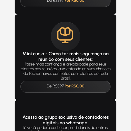
De R$997
Por R$0,00
|
Mini curso - Como ter mais segurança na
reunião com seus clientes:
Passe mais confiança e credibilidade para seus
clientes nas reuniões, aumentando as suas chances
de fechar novos contratos com clientes de todo
Brasil.
De R$597
Por R$0,00
|
Acesso ao grupo exclusivo de contadores
digitais no whatsapp:
lá você poderá conhecer profissionais de outros